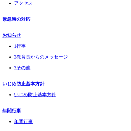
アクセス
緊急時の対応
お知らせ
1行事
2教育長からのメッセージ
3その他
いじめ防止基本方針
いじめ防止基本方針
年間行事
年間行事