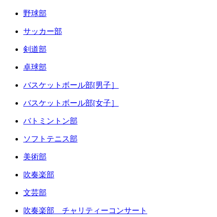
野球部
サッカー部
剣道部
卓球部
バスケットボール部[男子］
バスケットボール部[女子］
バトミントン部
ソフトテニス部
美術部
吹奏楽部
文芸部
吹奏楽部 チャリティーコンサート