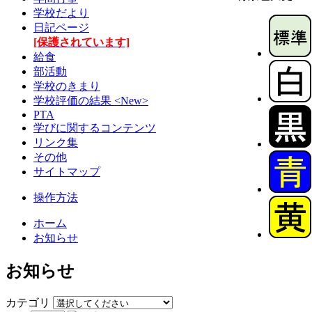
学校だより
日記ページ
[保護されています]
給食
部活動
学校のきまり
学校評価の結果 <New>
PTA
学びに関するコンテンツ
リンク集
その他
サイトマップ
操作方法
ホーム
お知らせ
お知らせ
カテゴリ