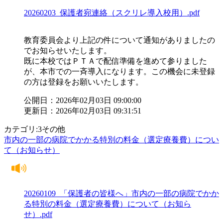
20260203_保護者宛連絡（スクリレ導入校用）.pdf
教育委員会より上記の件について通知がありましたの
でお知らせいたします。
既に本校ではＰＴＡで配信準備を進めて参りました
が、本市での一斉導入になります。この機会に未登録
の方は登録をお願いいたします。
公開日：2026年02月03日 09:00:00
更新日：2026年02月03日 09:31:51
カテゴリ:3その他
市内の一部の病院でかかる特別の料金（選定療養費）につい
て（お知らせ）
20260109_「保護者の皆様へ」市内の一部の病院でかか
る特別の料金（選定療養費）について（お知ら
せ）.pdf