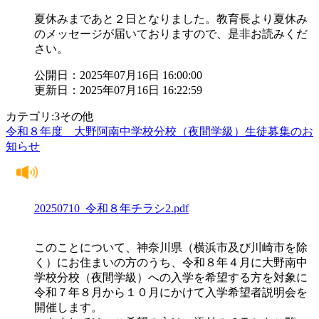
夏休みまであと２日となりました。教育長より夏休み
のメッセージが届いておりますので、是非お読みくだ
さい。
公開日：2025年07月16日 16:00:00
更新日：2025年07月16日 16:22:59
カテゴリ:3その他
令和８年度 大野阿南中学校分校（夜間学級）生徒募集のお
知らせ
20250710_令和８年チラシ2.pdf
このことについて、神奈川県（横浜市及び川崎市を除
く）にお住まいの方のうち、令和８年４月に大野南中
学校分校（夜間学級）への入学を希望する方を対象に
令和７年８月から１０月にかけて入学希望者説明会を
開催します。