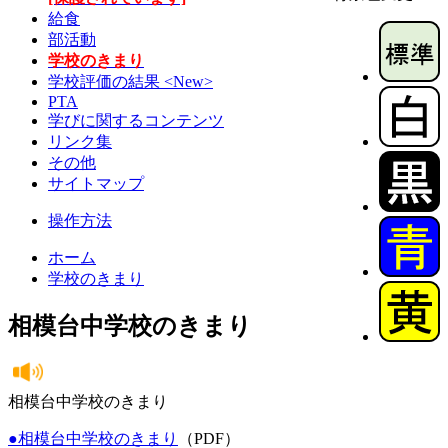
給食
部活動
学校のきまり
学校評価の結果 <New>
PTA
学びに関するコンテンツ
リンク集
その他
サイトマップ
操作方法
ホーム
学校のきまり
相模台中学校のきまり
相模台中学校のきまり
●相模台中学校のきまり
（PDF）